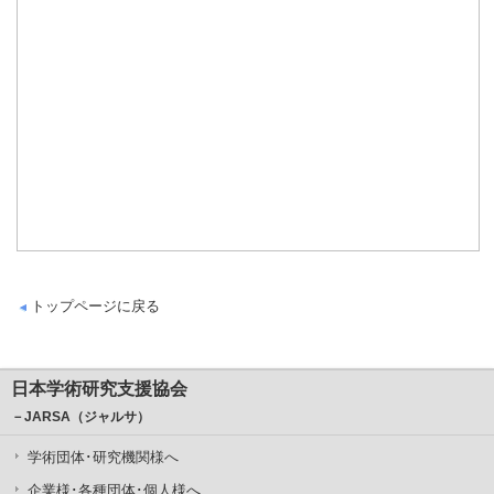
トップページに戻る
日本学術研究支援協会
－JARSA（ジャルサ）
学術団体･研究機関様へ
企業様･各種団体･個人様へ