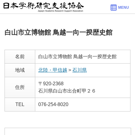
MENU
白山市立博物館 鳥越一向一揆歴史館
名前
白山市立博物館 鳥越一向一揆歴史館
地域
北陸・甲信越
>
石川県
〒920-2368
住所
石川県白山市出合町甲２６
TEL
076-254-8020