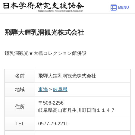
MENU
飛騨大鍾乳洞観光株式会社
鍾乳洞観光★大橋コレクション館併設
名前
飛騨大鍾乳洞観光株式会社
地域
東海
>
岐阜県
〒506-2256
住所
岐阜県高山市丹生川町日面１１４７
TEL
0577-79-2211