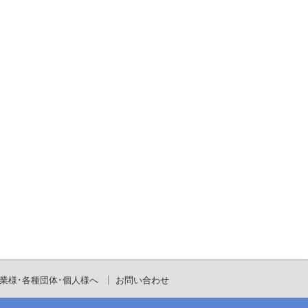
業様･各種団体･個人様へ
お問い合わせ