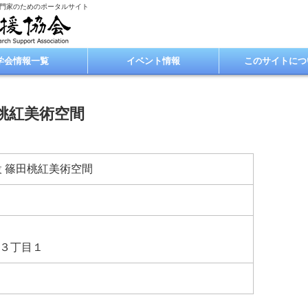
専門家のためのポータルサイト
学会情報一覧
イベント情報
このサイトにつ
田桃紅美術空間
設 篠田桃紅美術空間
３丁目１