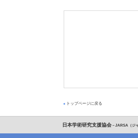
トップページに戻る
日本学術研究支援協会
－JARSA（ジ