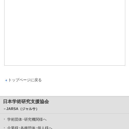
トップページに戻る
日本学術研究支援協会
－JARSA（ジャルサ）
学術団体･研究機関様へ
企業様･各種団体･個人様へ