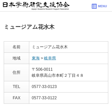
MENU
ミュージアム花水木
名前
ミュージアム花水木
地域
東海
>
岐阜県
〒506-0011
住所
岐阜県高山市本町２丁目４８
TEL
0577-33-0123
FAX
0577-33-0122