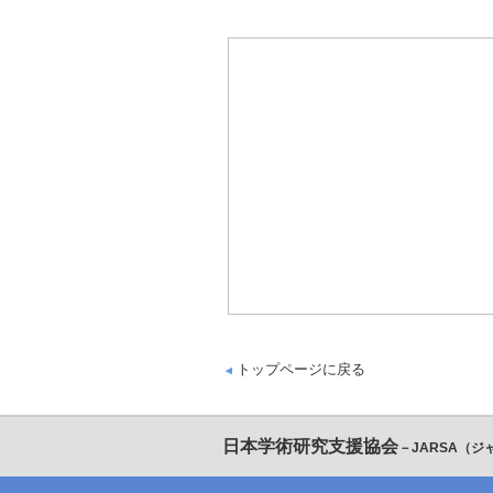
トップページに戻る
日本学術研究支援協会
－JARSA（ジ