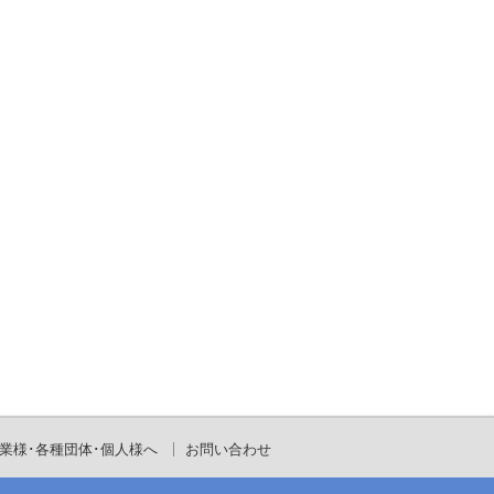
業様･各種団体･個人様へ
お問い合わせ