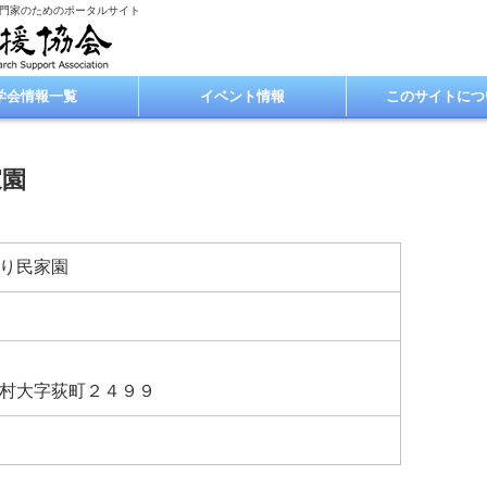
専門家のためのポータルサイト
学会情報一覧
イベント情報
このサイトにつ
家園
り民家園
村大字荻町２４９９