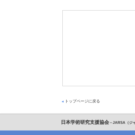
トップページに戻る
日本学術研究支援協会
－JARSA（ジ