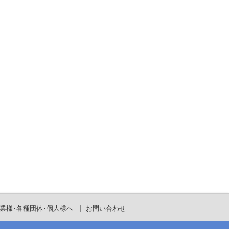
業様･各種団体･個人様へ
お問い合わせ