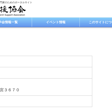
専門家のためのポータルサイト
学会情報一覧
イベント情報
このサイトにつ
宮３６７０