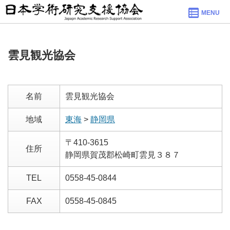
MENU
雲見観光協会
名前
雲見観光協会
地域
東海
>
静岡県
〒410-3615
住所
静岡県賀茂郡松崎町雲見３８７
TEL
0558-45-0844
FAX
0558-45-0845