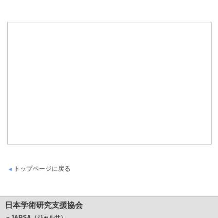
トップページに戻る
日本学術研究支援協会
－JARSA（ジャルサ）