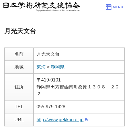
MENU
月光天文台
名前
月光天文台
地域
東海
>
静岡県
〒419-0101
住所
静岡県田方郡函南町桑原１３０８－２２
２
TEL
055-979-1428
URL
http://www.gekkou.or.jp