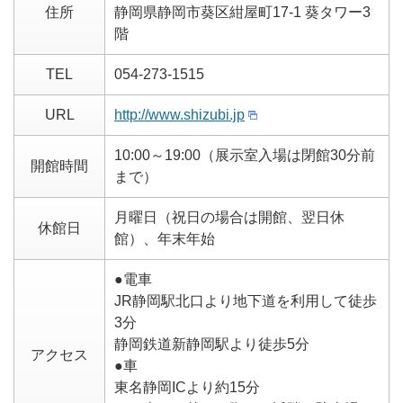
住所
静岡県静岡市葵区紺屋町17-1 葵タワー3
階
TEL
054-273-1515
URL
http://www.shizubi.jp
10:00～19:00（展示室入場は閉館30分前
開館時間
まで）
月曜日（祝日の場合は開館、翌日休
休館日
館）、年末年始
●電車
JR静岡駅北口より地下道を利用して徒歩
3分
静岡鉄道新静岡駅より徒歩5分
アクセス
●車
東名静岡ICより約15分