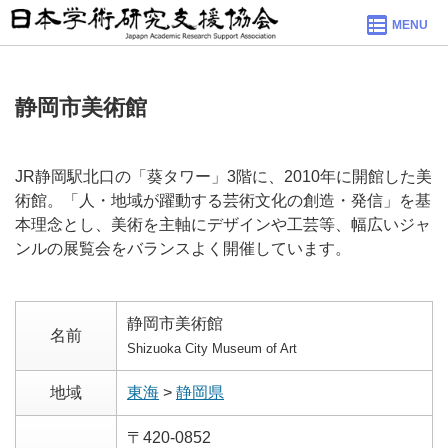
MENU
静岡市美術館
JR静岡駅北口の「葵タワー」3階に、2010年に開館した美
術館。「人・地域が躍動する芸術文化の創造・発信」を基
本理念とし、美術を主軸にデザインや工芸等、幅広いジャ
ンルの展覧会をバランスよく開催しています。
静岡市美術館
名前
Shizuoka City Museum of Art
地域
東海
>
静岡県
〒420-0852