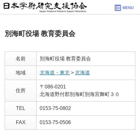
MENU
別海町役場 教育委員会
名前
別海町役場 教育委員会
地域
北海道・東北
>
北海道
〒086-0201
住所
北海道野付郡別海町別海宮舞町３０
TEL
0153-75-0802
FAX
0153-75-0506