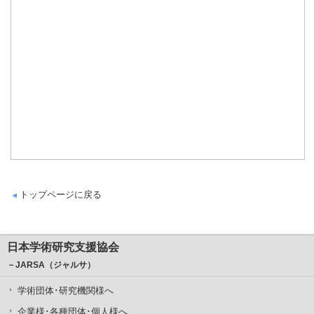
トップページに戻る
日本学術研究支援協会
－JARSA（ジャルサ）
学術団体･研究機関様へ
企業様･各種団体･個人様へ