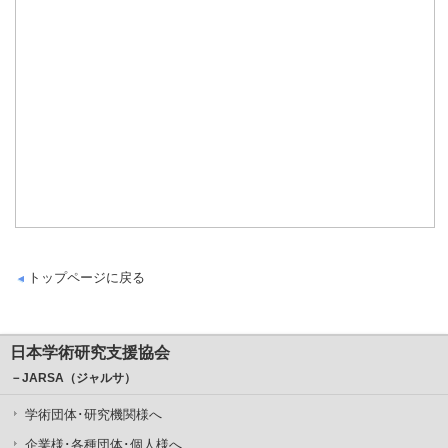
トップページに戻る
日本学術研究支援協会
－JARSA（ジャルサ）
学術団体･研究機関様へ
企業様･各種団体･個人様へ