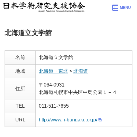
MENU
北海道立文学館
名前
北海道立文学館
地域
北海道・東北
>
北海道
〒064-0931
住所
北海道札幌市中央区中島公園１－４
TEL
011-511-7655
URL
http://www.h-bungaku.or.jp/