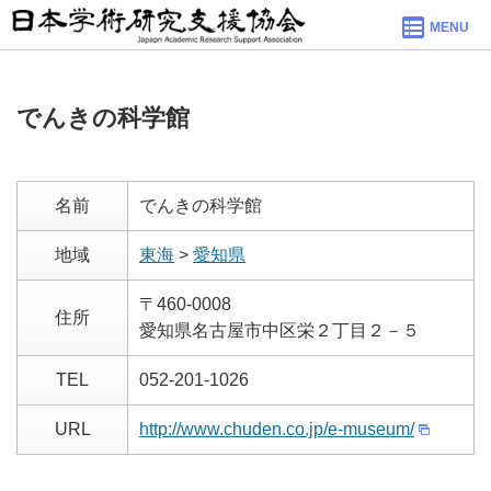
MENU
でんきの科学館
名前
でんきの科学館
地域
東海
>
愛知県
〒460-0008
住所
愛知県名古屋市中区栄２丁目２－５
TEL
052-201-1026
URL
http://www.chuden.co.jp/e-museum/