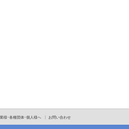
業様･各種団体･個人様へ
お問い合わせ