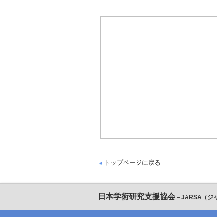
トップページに戻る
日本学術研究支援協会
－JARSA（ジ