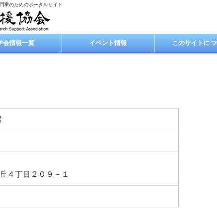
専門家のためのポータルサイト
学会情報一覧
イベント情報
このサイトにつ
館
丘４丁目２０９－１