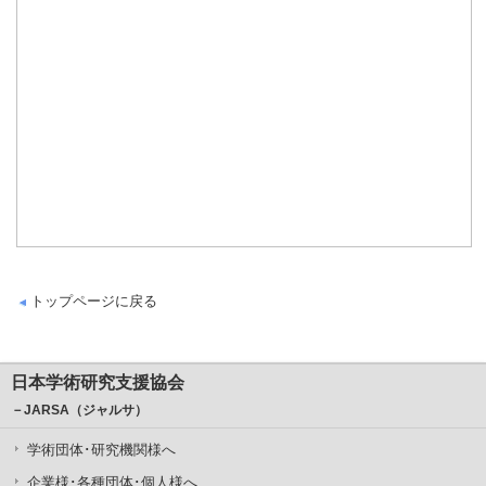
トップページに戻る
日本学術研究支援協会
－JARSA（ジャルサ）
学術団体･研究機関様へ
企業様･各種団体･個人様へ