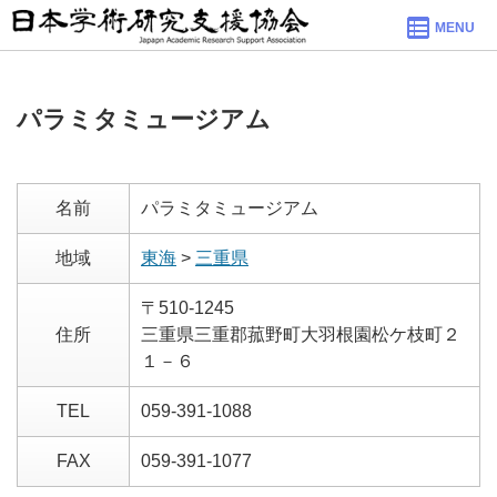
MENU
パラミタミュージアム
名前
パラミタミュージアム
地域
東海
>
三重県
〒510-1245
住所
三重県三重郡菰野町大羽根園松ケ枝町２
１－６
TEL
059-391-1088
FAX
059-391-1077