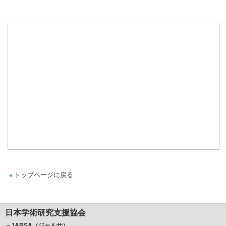
トップページに戻る
日本学術研究支援協会
－JARSA（ジャルサ）