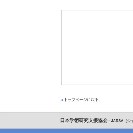
トップページに戻る
日本学術研究支援協会
－JARSA（ジ