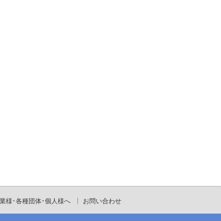
業様･各種団体･個人様へ
お問い合わせ