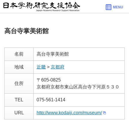
MENU
高台寺掌美術館
名前
高台寺掌美術館
地域
近畿
>
京都府
〒605-0825
住所
京都府京都市東山区高台寺下河原５３０
TEL
075-561-1414
URL
http://www.kodaiji.com/museum/