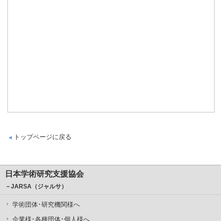
トップページに戻る
日本学術研究支援協会
－JARSA（ジャルサ）
学術団体･研究機関様へ
企業様･各種団体･個人様へ