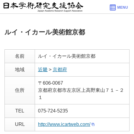
MENU
ルイ・イカール美術館京都
名前
ルイ・イカール美術館京都
地域
近畿
>
京都府
〒606-0067
住所
京都府京都市左京区上高野東山７１－２
１
TEL
075-724-5235
URL
http://www.icartweb.com/