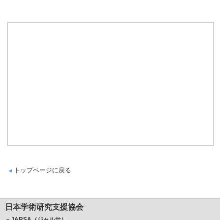
トップページに戻る
日本学術研究支援協会
－JARSA（ジャルサ）