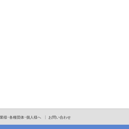
業様･各種団体･個人様へ
お問い合わせ