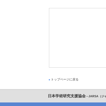
トップページに戻る
日本学術研究支援協会
－JARSA（ジ