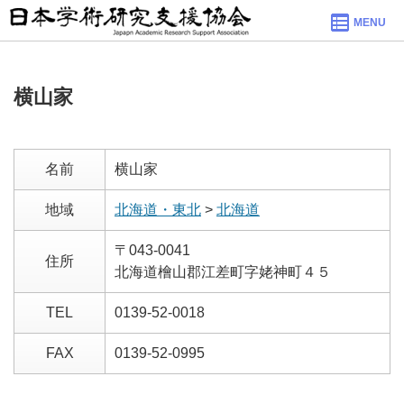
MENU
横山家
名前
横山家
地域
北海道・東北
>
北海道
〒043-0041
住所
北海道檜山郡江差町字姥神町４５
TEL
0139-52-0018
FAX
0139-52-0995