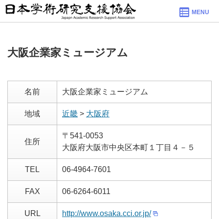
MENU
大阪企業家ミュージアム
名前
大阪企業家ミュージアム
地域
近畿
>
大阪府
〒541-0053
住所
大阪府大阪市中央区本町１丁目４－５
TEL
06-4964-7601
FAX
06-6264-6011
URL
http://www.osaka.cci.or.jp/