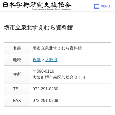
MENU
堺市立泉北すえむら資料館
名前
堺市立泉北すえむら資料館
地域
近畿
>
大阪府
〒590-0116
住所
大阪府堺市南区若松台２丁４
TEL
072-291-0230
FAX
072-291-0239