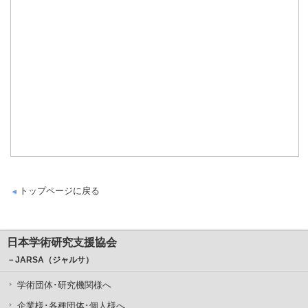
トップページに戻る
日本学術研究支援協会
－JARSA（ジャルサ）
学術団体･研究機関様へ
企業様･各種団体･個人様へ