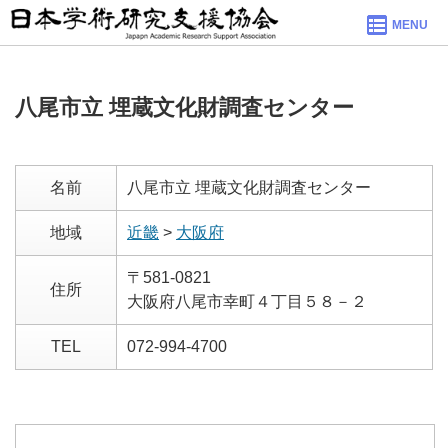
MENU
八尾市立 埋蔵文化財調査センター
名前
八尾市立 埋蔵文化財調査センター
地域
近畿
>
大阪府
〒581-0821
住所
大阪府八尾市幸町４丁目５８－２
TEL
072-994-4700