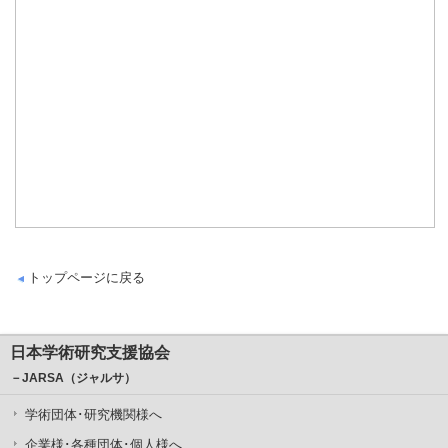
トップページに戻る
日本学術研究支援協会
－JARSA（ジャルサ）
学術団体･研究機関様へ
企業様･各種団体･個人様へ