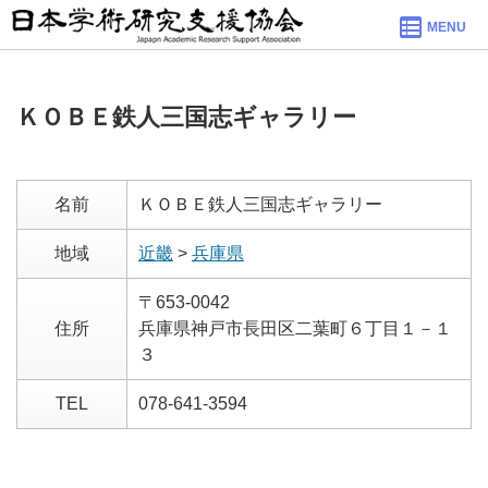
MENU
ＫＯＢＥ鉄人三国志ギャラリー
名前
ＫＯＢＥ鉄人三国志ギャラリー
地域
近畿
>
兵庫県
〒653-0042
住所
兵庫県神戸市長田区二葉町６丁目１－１
３
TEL
078-641-3594