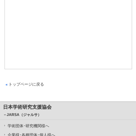
トップページに戻る
日本学術研究支援協会
－JARSA（ジャルサ）
学術団体･研究機関様へ
企業様･各種団体･個人様へ