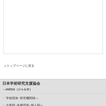
トップページに戻る
日本学術研究支援協会
－JARSA（ジャルサ）
学術団体･研究機関様へ
企業様･各種団体･個人様へ