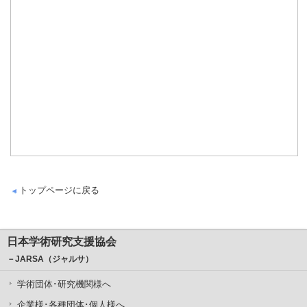
トップページに戻る
日本学術研究支援協会
－JARSA（ジャルサ）
学術団体･研究機関様へ
企業様･各種団体･個人様へ