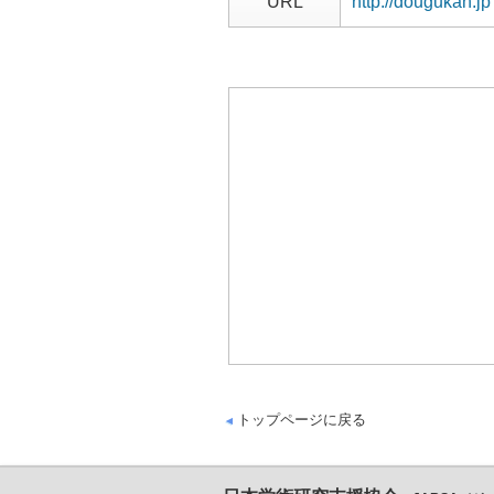
URL
http://dougukan.jp
トップページに戻る