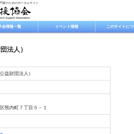
専門家のためのポータルサイト
学会情報一覧
イベント情報
このサイトにつ
財団法人）
公益財団法人）
区熊内町７丁目５－１