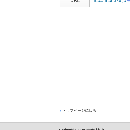
URL
http://hitohaku.jp
トップページに戻る