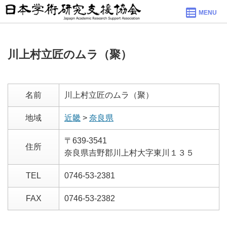
MENU
川上村立匠のムラ（聚）
名前
川上村立匠のムラ（聚）
地域
近畿
>
奈良県
〒639-3541
住所
奈良県吉野郡川上村大字東川１３５
TEL
0746-53-2381
FAX
0746-53-2382