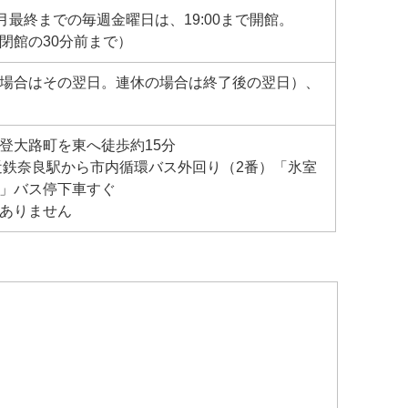
月最終までの毎週金曜日は、19:00まで開館。
閉館の30分前まで）
場合はその翌日。連休の場合は終了後の翌日）、
登大路町を東へ徒歩約15分
近鉄奈良駅から市内循環バス外回り（2番）「氷室
」バス停下車すぐ
ありません