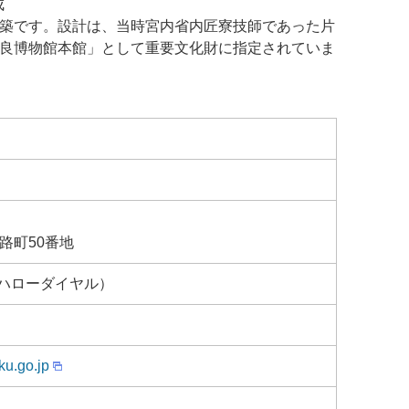
成
築です。設計は、当時宮内省内匠寮技師であった片
良博物館本館」として重要文化財に指定されていま
路町50番地
00（ハローダイヤル）
ku.go.jp