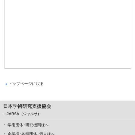
トップページに戻る
日本学術研究支援協会
－JARSA（ジャルサ）
学術団体･研究機関様へ
企業様･各種団体･個人様へ