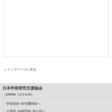
トップページに戻る
日本学術研究支援協会
－JARSA（ジャルサ）
学術団体･研究機関様へ
企業様･各種団体･個人様へ