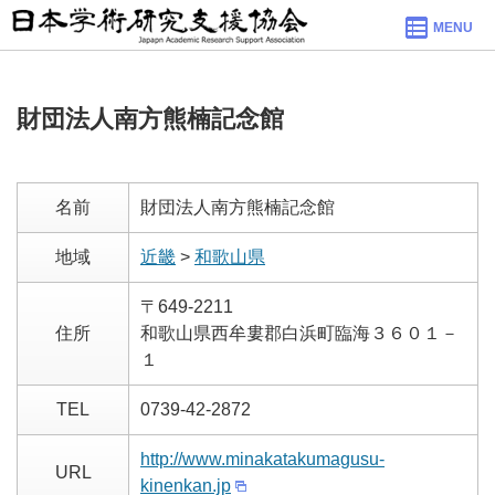
MENU
財団法人南方熊楠記念館
名前
財団法人南方熊楠記念館
地域
近畿
>
和歌山県
〒649-2211
住所
和歌山県西牟婁郡白浜町臨海３６０１－
１
TEL
0739-42-2872
http://www.minakatakumagusu-
URL
kinenkan.jp