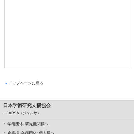
トップページに戻る
日本学術研究支援協会
－JARSA（ジャルサ）
学術団体･研究機関様へ
企業様･各種団体･個人様へ