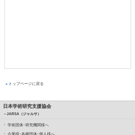
トップページに戻る
日本学術研究支援協会
－JARSA（ジャルサ）
学術団体･研究機関様へ
企業様･各種団体･個人様へ