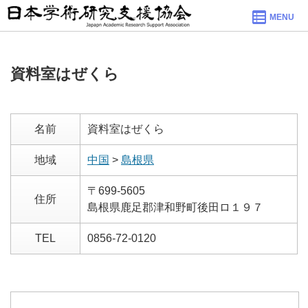
MENU
資料室はぜくら
名前
資料室はぜくら
地域
中国
>
島根県
〒699-5605
住所
島根県鹿足郡津和野町後田ロ１９７
TEL
0856-72-0120