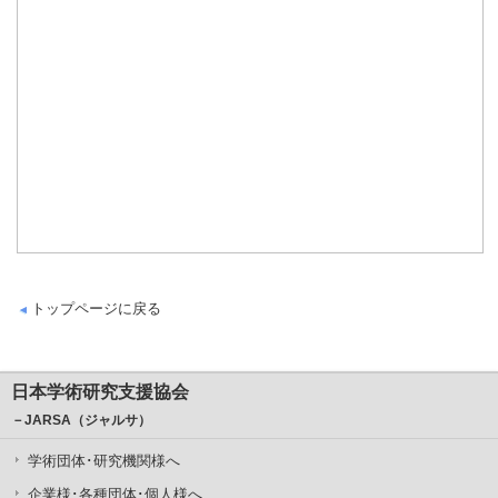
トップページに戻る
日本学術研究支援協会
－JARSA（ジャルサ）
学術団体･研究機関様へ
企業様･各種団体･個人様へ