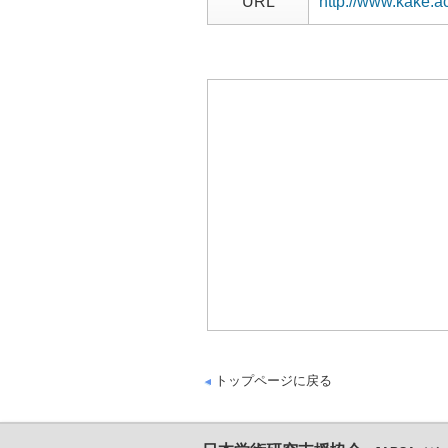
URL
http://www.kake.ac
トップページに戻る