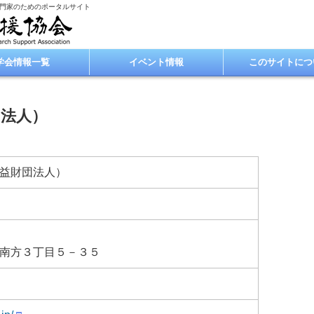
専門家のためのポータルサイト
学会情報一覧
イベント情報
このサイトにつ
団法人）
益財団法人）
南方３丁目５－３５