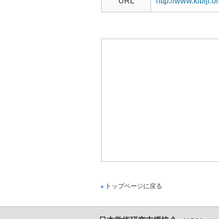
URL
http://www.kibiji.or
トップページに戻る