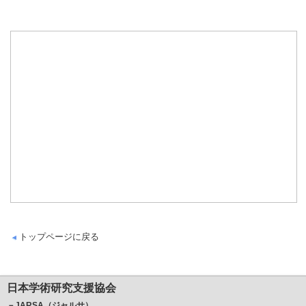
トップページに戻る
日本学術研究支援協会
－JARSA（ジャルサ）