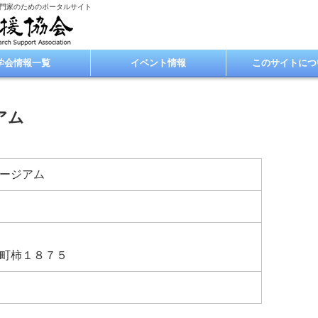
専門家のためのポータルサイト
学会情報一覧
イベント情報
このサイトにつ
アム
ージアム
町柿１８７５