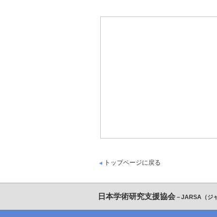
トップページに戻る
日本学術研究支援協会
－JARSA（ジ