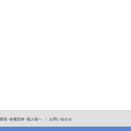
業様･各種団体･個人様へ
お問い合わせ