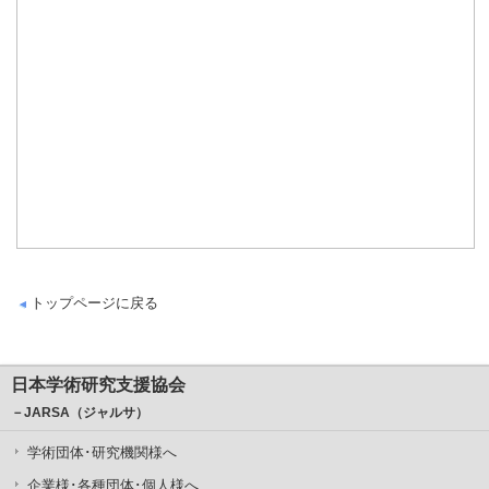
トップページに戻る
日本学術研究支援協会
－JARSA（ジャルサ）
学術団体･研究機関様へ
企業様･各種団体･個人様へ