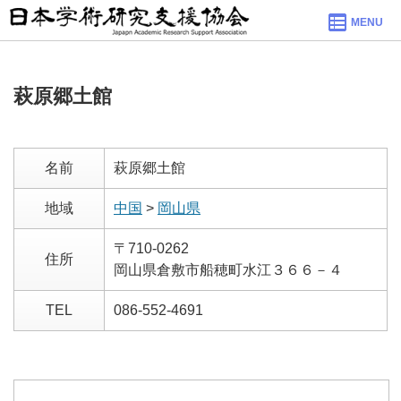
MENU
萩原郷土館
名前
萩原郷土館
地域
中国
>
岡山県
〒710-0262
住所
岡山県倉敷市船穂町水江３６６－４
TEL
086-552-4691