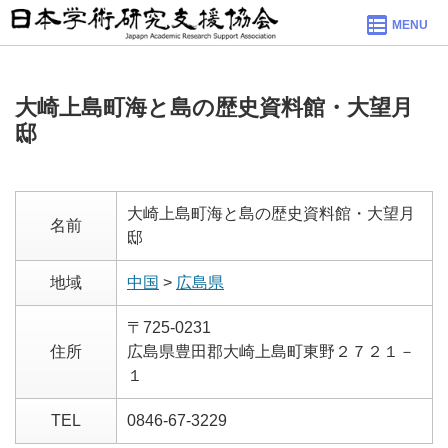
MENU
大崎上島町海と島の歴史資料館・大望月
邸
大崎上島町海と島の歴史資料館・大望月
名前
邸
地域
中国
>
広島県
〒725-0231
住所
広島県豊田郡大崎上島町東野２７２１－
１
TEL
0846-67-3229