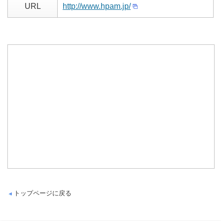
URL
http://www.hpam.jp/
トップページに戻る