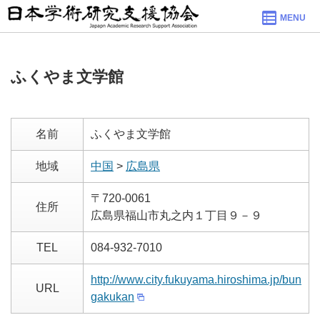
MENU
ふくやま文学館
名前
ふくやま文学館
地域
中国
>
広島県
〒720-0061
住所
広島県福山市丸之内１丁目９－９
TEL
084-932-7010
http://www.city.fukuyama.hiroshima.jp/bun
URL
gakukan