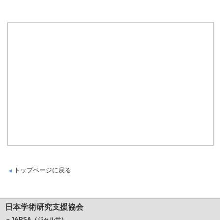
トップページに戻る
日本学術研究支援協会
－JARSA（ジャルサ）